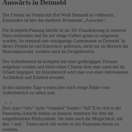
Auswärts in Detmold
Der Umbau im Tennisclub Rot Weiß Detmold ist vollbracht.
Entstanden ist hier das moderne Restaurant „Auswärts“.
Die Komplett-Planung hierfür ist als 3D-Visualisierung in unserem
Haus entstanden und bis auf einige Farben genau so umgesetzt
worden. So entstand eine einzigartige Gastronomie in Detmold. In
dieses Projekt ist viel Knowhow geflossen, nicht nur im Bereich der
Materialauswahl, sondern auch im Designbereich.
Der Außenbereich ist komplett mit einer großzügigen Terrasse
aufgebaut worden und bietet einen Charme dem man sonst nur im
Urlaub begegnet. Im Innenbereich wird man von einer interessanten
Architektur und Klarheit erwartet.
In den nächsten Tage werden hier noch einige Bilder vom
Außenbereich zu sehen sein.
[box type=“info“ style=“rounded“ border=“full“]Um sich in der
Panorama-Ansicht drehen zu können, benutzen Sie bitte die
eingeblendeten Pfeilsymbole. Sie habe auch die Möglichkeit, mit
den + und – Tasten noch viel weiter in das Panorama herein zu
zoomen.