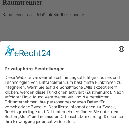
Raumtrenner
Raumtrenner nach Maß mit Stoffbespannung.
← Weinwagen
Umbau des Strullenkrugs in Höxter →
Sehenswertes
Gesamt-Übersicht aller Projekte
Ladenbau
Gaststättenbau
Innenausbau
Möbelbau
Grundrisse
3D-Visualisierungen
Küchenbau
Neueste Beiträge