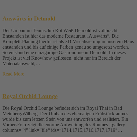
Auswärts in Detmold
Der Umbau im Tennisclub Rot Weiß Detmold ist vollbracht.
Entstanden ist hier das moderne Restaurant „Auswärts“. Die
Komplett-Planung hierfür ist als 3D-Visualisierung in unserem Haus
entstanden und bis auf einige Farben genau so umgesetzt worden.
So entstand eine einzigartige Gastronomie in Detmold. In dieses
Projekt ist viel Knowhow geflossen, nicht nur im Bereich der
Materialauswahl,…
Read More
Royal Orchid Lounge
Die Royal Orchid Lounge befindet sich im Royal Thai in Bad
Meinberg/Wilberg. Der Umbau des ehemaligen Frühstückraumes
wurde bis zum letzten Stein von uns entworfen und realisiert. Ein
Vorher-Foto zeigt die enorme Aufwertung des Raumes. [gallery
columns=“4″ link=“file“ ids=“1714,1715,1716,1717,1719″…